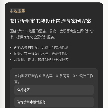
本地服务
获取忻州市工装设计咨询与案例方案
围绕 忻州市 地区的酒店、餐饮、会所等商业空间设计需
求，提供定制化全案设计服务。
创始人亲自对接，免费上门实地勘测
同等北京一线设计水准，更高性价比
从策划、设计、软装到落地全程把控
当前地区已聚合 0 条内容、0 条问答、0 个设计工作
室。
全部地区
咨询忻州市设计服务