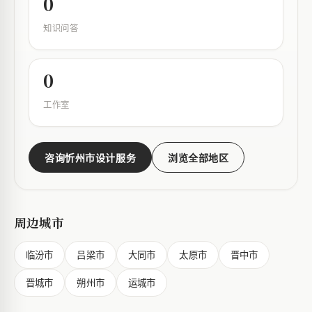
0
知识问答
0
工作室
咨询忻州市设计服务
浏览全部地区
周边城市
临汾市
吕梁市
大同市
太原市
晋中市
晋城市
朔州市
运城市