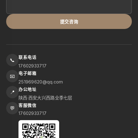
提交咨询
联系电话
📞
17602933717
电子邮箱
📧
251969620@qq.com
办公地址
📍
陕西·西安大兴西路全季七层
客服微信
💬
17602933717