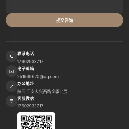
提交咨询
联系电话
📞
17602933717
电子邮箱
📧
251969620@qq.com
办公地址
📍
陕西·西安大兴西路全季七层
客服微信
💬
17602933717