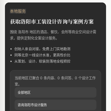
本地服务
获取洛阳市工装设计咨询与案例方案
围绕 洛阳市 地区的酒店、餐饮、会所等商业空间设计需
求，提供定制化全案设计服务。
创始人亲自对接，免费上门实地勘测
同等北京一线设计水准，更高性价比
从策划、设计、软装到落地全程把控
当前地区已聚合 0 条内容、0 条问答、0 个设计工作
室。
全部地区
咨询洛阳市设计服务