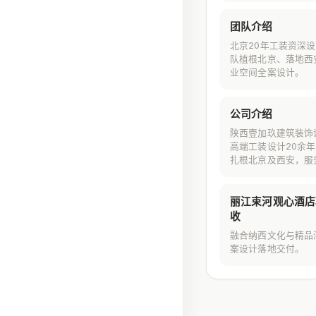
团队介绍
北京20年工装资深
队植根北京、落地西
业空间全案设计。
公司介绍
陕西壹加玖建筑装饰
高端工装设计20余
扎根北京及西安，服
丽江束河观心酒店
收
融合纳西文化与精品
案设计落地交付。