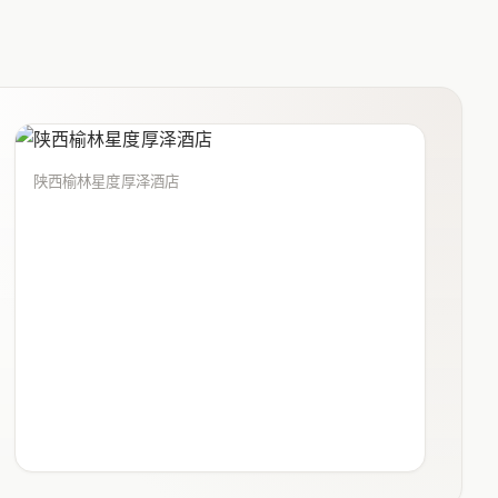
陕西榆林星度厚泽酒店