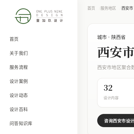
首页
服务地区
西安市
城市 · 陕西省
首页
西安
关于我们
西安市地区聚合
服务流程
设计案例
32
设计动态
设计内容
设计百科
咨询西安市设
问答知识库