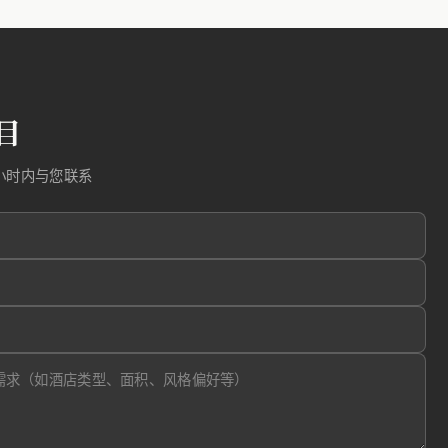
目
小时内与您联系