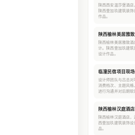
陕西西安温莎堡酒店
陕西壹加玖建筑装饰
作品。
陕西榆林美居雅致
陕西榆林美居雅致酒
计。陕西壹加玖建筑
设计作品。
临潼民宿项目现场
设计师团队与吕总对
消费档次、主题风格
进行沟通并对后期软
陕西榆林汉庭酒店
陕西榆林汉庭酒店，
西壹加玖建筑装饰设
品。