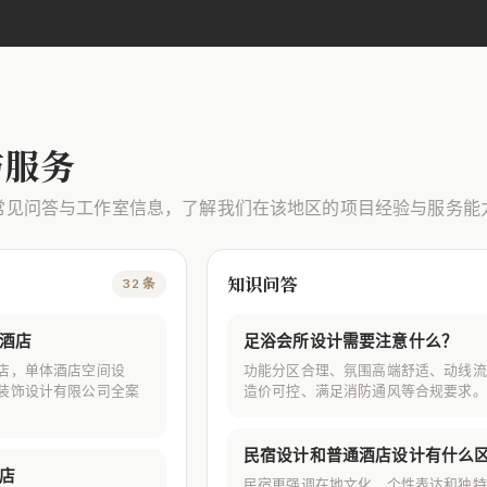
与服务
常见问答与工作室信息，了解我们在该地区的项目经验与服务能
知识问答
32 条
酒店
足浴会所设计需要注意什么？
店，单体酒店空间设
功能分区合理、氛围高端舒适、动线流
装饰设计有限公司全案
造价可控、满足消防通风等合规要求。
民宿设计和普通酒店设计有什么
店
民宿更强调在地文化、个性表达和独特