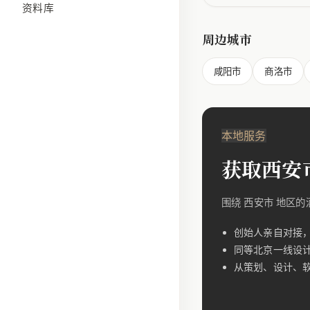
资料库
周边城市
咸阳市
商洛市
本地服务
获取西安
围绕 西安市 地区
创始人亲自对接
同等北京一线设
从策划、设计、