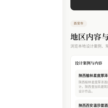
西安市
地区内容
浏览本地设计案例、
设计案例与内容
陕西榆林星度厚泽
陕西榆林星度厚泽酒
计。陕西壹加玖建筑
设计作品。
陕西西安温莎堡酒