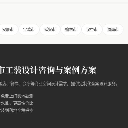
安康市
宝鸡市
延安市
榆林市
汉中市
渭南市
市工装设计咨询与案例方案
的酒店、餐饮、会所等商业空间设计需求，提供定制化全案设计服务。
，免费上门实地勘测
计水准，更高性价比
软装到落地全程把控