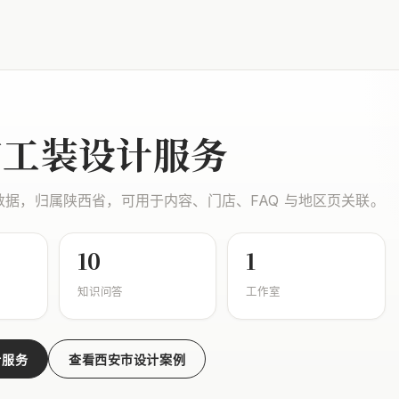
市工装设计服务
数据，归属陕西省，可用于内容、门店、FAQ 与地区页关联。
10
1
知识问答
工作室
计服务
查看西安市设计案例