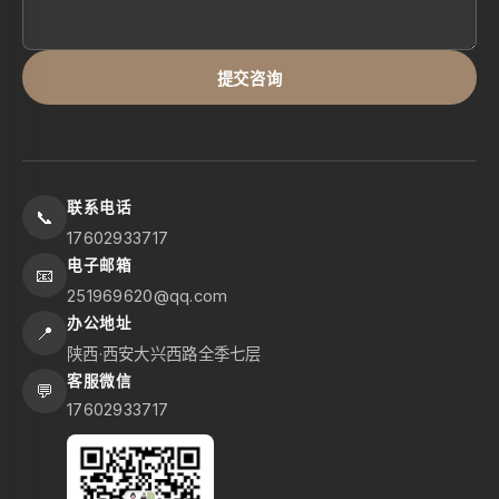
提交咨询
联系电话
📞
17602933717
电子邮箱
📧
251969620@qq.com
办公地址
📍
陕西·西安大兴西路全季七层
客服微信
💬
17602933717