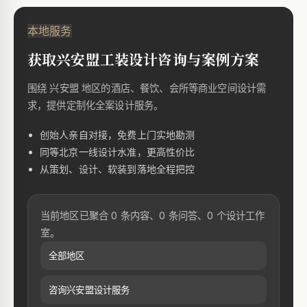
本地服务
获取兴安盟工装设计咨询与案例方案
围绕 兴安盟 地区的酒店、餐饮、会所等商业空间设计需
求，提供定制化全案设计服务。
创始人亲自对接，免费上门实地勘测
同等北京一线设计水准，更高性价比
从策划、设计、软装到落地全程把控
当前地区已聚合 0 条内容、0 条问答、0 个设计工作
室。
全部地区
咨询兴安盟设计服务