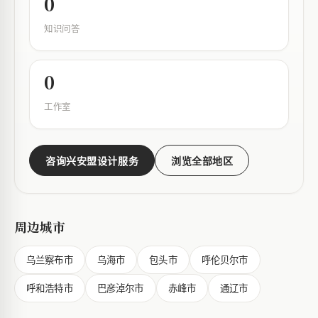
0
知识问答
0
工作室
咨询兴安盟设计服务
浏览全部地区
周边城市
乌兰察布市
乌海市
包头市
呼伦贝尔市
呼和浩特市
巴彦淖尔市
赤峰市
通辽市