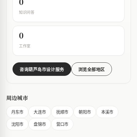
0
知识问答
0
工作室
咨询葫芦岛市设计服务
浏览全部地区
周边城市
丹东市
大连市
抚顺市
朝阳市
本溪市
沈阳市
盘锦市
营口市