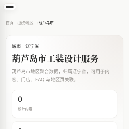
首页
服务地区
葫芦岛市
城市 · 辽宁省
葫芦岛市工装设计服务
葫芦岛市地区聚合数据，归属辽宁省，可用于内
容、门店、FAQ 与地区页关联。
0
设计内容