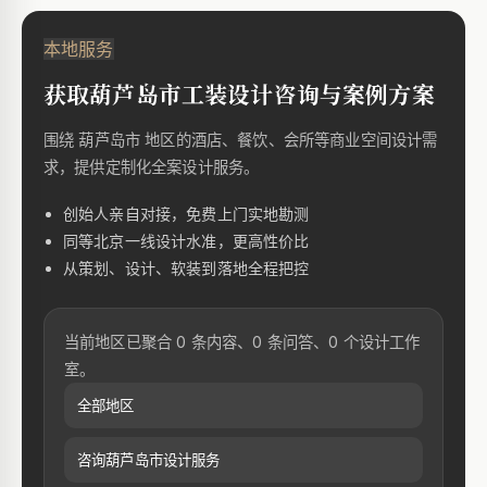
本地服务
获取葫芦岛市工装设计咨询与案例方案
围绕 葫芦岛市 地区的酒店、餐饮、会所等商业空间设计需
求，提供定制化全案设计服务。
创始人亲自对接，免费上门实地勘测
同等北京一线设计水准，更高性价比
从策划、设计、软装到落地全程把控
当前地区已聚合 0 条内容、0 条问答、0 个设计工作
室。
全部地区
咨询葫芦岛市设计服务