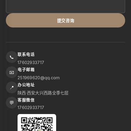
提交咨询
联系电话
📞
17602933717
电子邮箱
📧
251969620@qq.com
办公地址
📍
陕西·西安大兴西路全季七层
客服微信
💬
17602933717