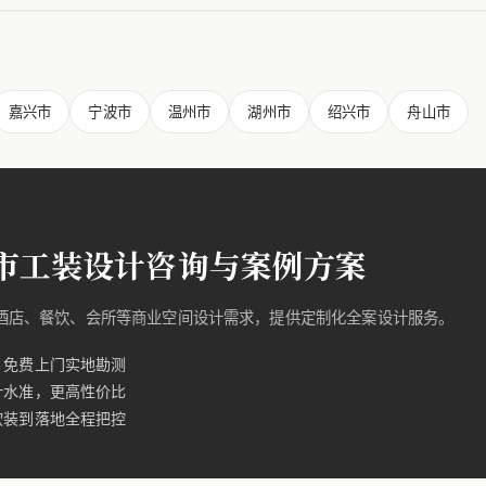
嘉兴市
宁波市
温州市
湖州市
绍兴市
舟山市
市工装设计咨询与案例方案
的酒店、餐饮、会所等商业空间设计需求，提供定制化全案设计服务。
，免费上门实地勘测
计水准，更高性价比
软装到落地全程把控