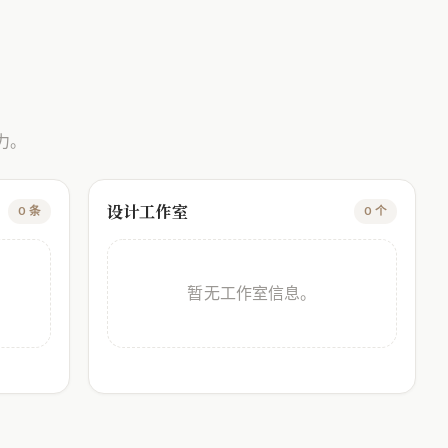
力。
设计工作室
0 条
0 个
暂无工作室信息。