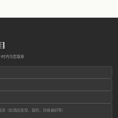
目
小时内与您联系