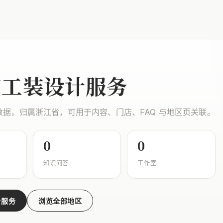
市工装设计服务
数据，归属浙江省，可用于内容、门店、FAQ 与地区页关联。
0
0
知识问答
工作室
计服务
浏览全部地区