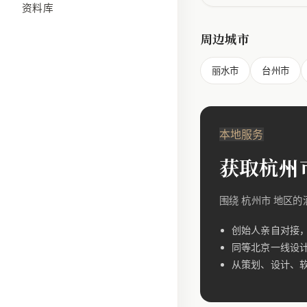
资料库
周边城市
丽水市
台州市
本地服务
获取杭州
围绕 杭州市 地区
创始人亲自对接
同等北京一线设
从策划、设计、