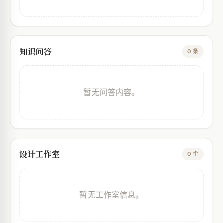
知识问答
0 条
暂无问答内容。
设计工作室
0 个
暂无工作室信息。