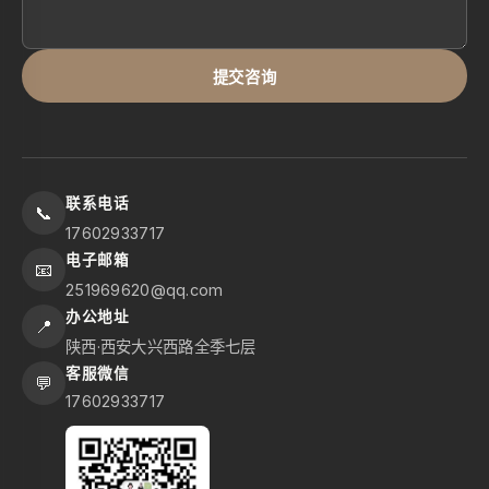
提交咨询
联系电话
📞
17602933717
电子邮箱
📧
251969620@qq.com
办公地址
📍
陕西·西安大兴西路全季七层
客服微信
💬
17602933717