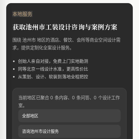
本地服务
获取池州市工装设计咨询与案例方案
围绕 池州市 地区的酒店、餐饮、会所等商业空间设计需
求，提供定制化全案设计服务。
创始人亲自对接，免费上门实地勘测
同等北京一线设计水准，更高性价比
从策划、设计、软装到落地全程把控
当前地区已聚合 0 条内容、0 条问答、0 个设计工作
室。
全部地区
咨询池州市设计服务