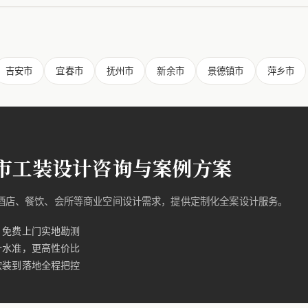
吉安市
宜春市
抚州市
新余市
景德镇市
萍乡市
市工装设计咨询与案例方案
的酒店、餐饮、会所等商业空间设计需求，提供定制化全案设计服务。
，免费上门实地勘测
计水准，更高性价比
软装到落地全程把控