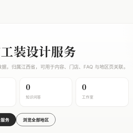
市工装设计服务
数据，归属江西省，可用于内容、门店、FAQ 与地区页关联。
0
0
知识问答
工作室
计服务
浏览全部地区