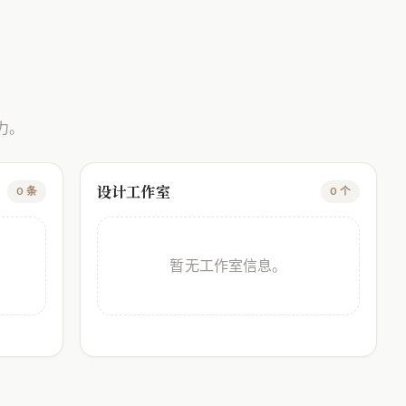
力。
设计工作室
0 条
0 个
暂无工作室信息。