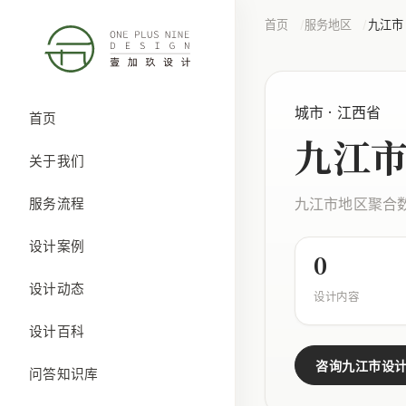
首页
服务地区
九江市
城市 · 江西省
首页
九江
关于我们
九江市地区聚合
服务流程
设计案例
0
设计动态
设计内容
设计百科
咨询九江市设
问答知识库