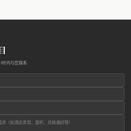
目
小时内与您联系