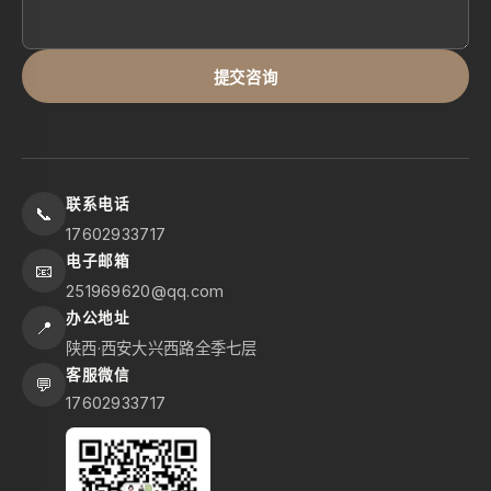
提交咨询
联系电话
📞
17602933717
电子邮箱
📧
251969620@qq.com
办公地址
📍
陕西·西安大兴西路全季七层
客服微信
💬
17602933717