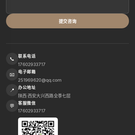
提交咨询
联系电话
📞
17602933717
电子邮箱
📧
251969620@qq.com
办公地址
📍
陕西·西安大兴西路全季七层
客服微信
💬
17602933717