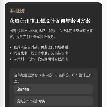
本地服务
获取永州市工装设计咨询与案例方案
围绕 永州市 地区的酒店、餐饮、会所等商业空间设计需
求，提供定制化全案设计服务。
创始人亲自对接，免费上门实地勘测
同等北京一线设计水准，更高性价比
从策划、设计、软装到落地全程把控
当前地区已聚合 0 条内容、0 条问答、0 个设计工作
室。
全部地区
咨询永州市设计服务