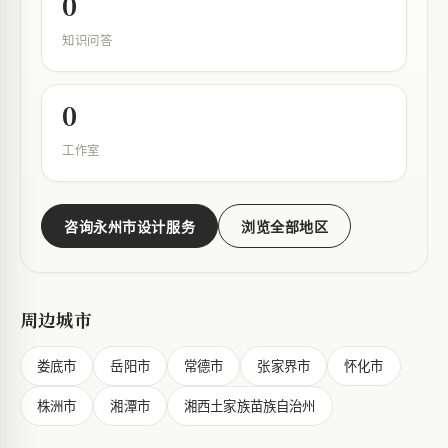
0
知识问答
0
工作室
咨询永州市设计服务
浏览全部地区
周边城市
娄底市
岳阳市
常德市
张家界市
怀化市
株洲市
湘潭市
湘西土家族苗族自治州