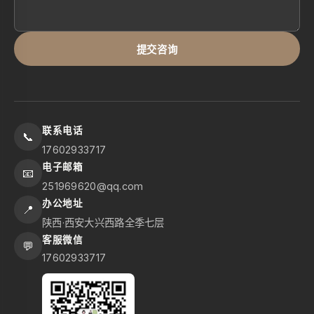
提交咨询
联系电话
📞
17602933717
电子邮箱
📧
251969620@qq.com
办公地址
📍
陕西·西安大兴西路全季七层
客服微信
💬
17602933717