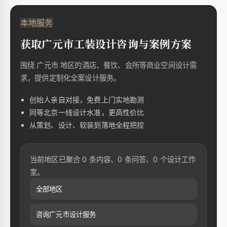
本地服务
获取广元市工装设计咨询与案例方案
围绕 广元市 地区的酒店、餐饮、会所等商业空间设计需
求，提供定制化全案设计服务。
创始人亲自对接，免费上门实地勘测
同等北京一线设计水准，更高性价比
从策划、设计、软装到落地全程把控
当前地区已聚合 0 条内容、0 条问答、0 个设计工作
室。
全部地区
咨询广元市设计服务