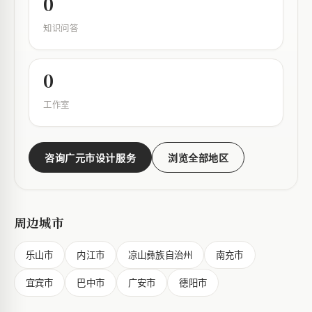
0
知识问答
0
工作室
咨询广元市设计服务
浏览全部地区
周边城市
乐山市
内江市
凉山彝族自治州
南充市
宜宾市
巴中市
广安市
德阳市