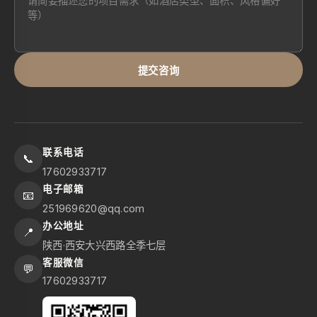
提交咨询
联系电话
📞
17602933717
电子邮箱
📧
251969620@qq.com
办公地址
📍
陕西·西安大兴西路全季七层
客服微信
💬
17602933717