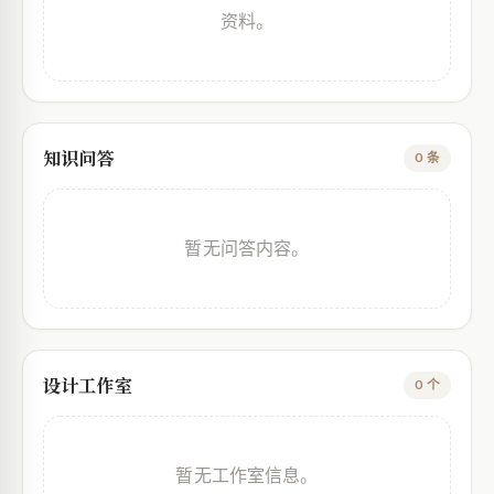
资料。
知识问答
0 条
暂无问答内容。
设计工作室
0 个
暂无工作室信息。