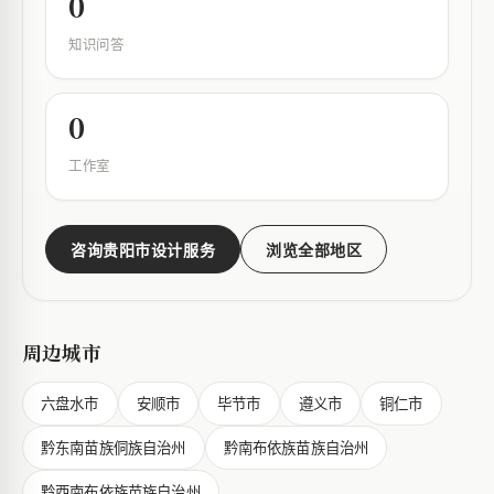
0
知识问答
0
工作室
咨询贵阳市设计服务
浏览全部地区
周边城市
六盘水市
安顺市
毕节市
遵义市
铜仁市
黔东南苗族侗族自治州
黔南布依族苗族自治州
黔西南布依族苗族自治州