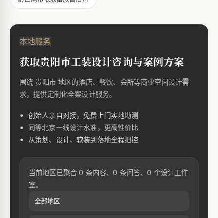
本地服务
获取贵阳市工装设计咨询与案例方案
围绕 贵阳市 地区的酒店、餐饮、会所等商业空间设计需
求，提供定制化全案设计服务。
创始人亲自对接，免费上门实地勘测
同等北京一线设计水准，更高性价比
从策划、设计、软装到落地全程把控
当前地区已聚合 0 条内容、0 条问答、0 个设计工作
室。
全部地区