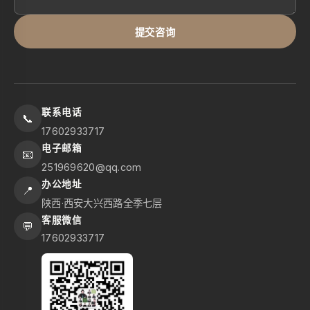
提交咨询
联系电话
📞
17602933717
电子邮箱
📧
251969620@qq.com
办公地址
📍
陕西·西安大兴西路全季七层
客服微信
💬
17602933717