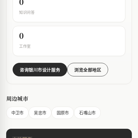
0
知识问答
0
工作室
咨询银川市设计服务
浏览全部地区
周边城市
中卫市
吴忠市
固原市
石嘴山市