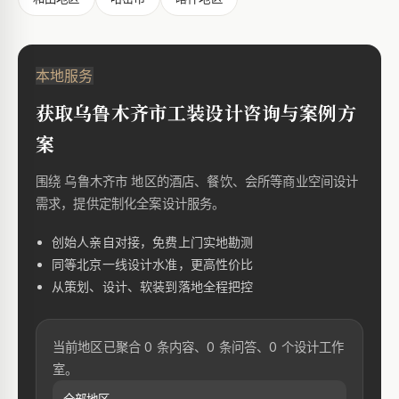
本地服务
获取乌鲁木齐市工装设计咨询与案例方
案
围绕 乌鲁木齐市 地区的酒店、餐饮、会所等商业空间设计
需求，提供定制化全案设计服务。
创始人亲自对接，免费上门实地勘测
同等北京一线设计水准，更高性价比
从策划、设计、软装到落地全程把控
当前地区已聚合 0 条内容、0 条问答、0 个设计工作
室。