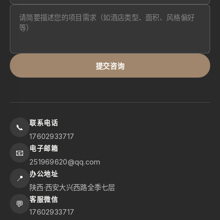
提交咨询
联系电话
📞
17602933717
电子邮箱
📧
251969620@qq.com
办公地址
📍
陕西·西安大兴西路全季七层
客服微信
💬
17602933717