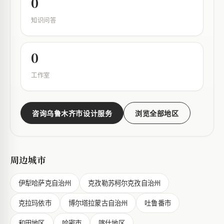
0
知识问答
0
工作室
咨询乌鲁木齐市设计服务
浏览全部地区
周边城市
伊犁哈萨克自治州
克孜勒苏柯尔克孜自治州
克拉玛依市
博尔塔拉蒙古自治州
吐鲁番市
和田地区
哈密市
喀什地区