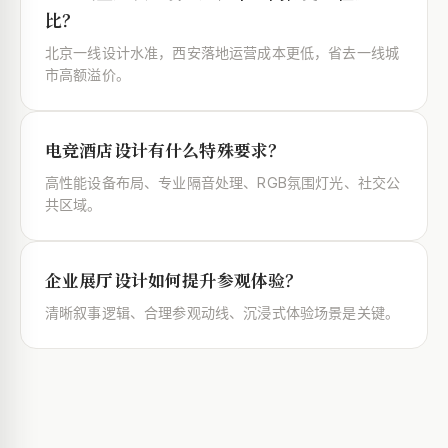
比？
北京一线设计水准，西安落地运营成本更低，省去一线城
市高额溢价。
电竞酒店设计有什么特殊要求？
高性能设备布局、专业隔音处理、RGB氛围灯光、社交公
共区域。
企业展厅设计如何提升参观体验？
清晰叙事逻辑、合理参观动线、沉浸式体验场景是关键。