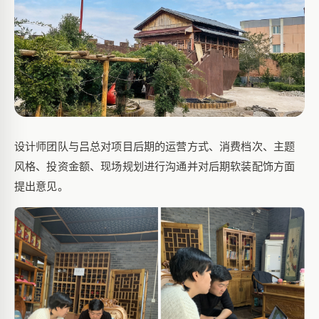
设计师团队与吕总对项目后期的运营方式、消费档次、主题
风格、投资金额、现场规划进行沟通并对后期软装配饰方面
提出意见。