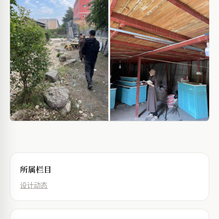
所属栏目
设计动态