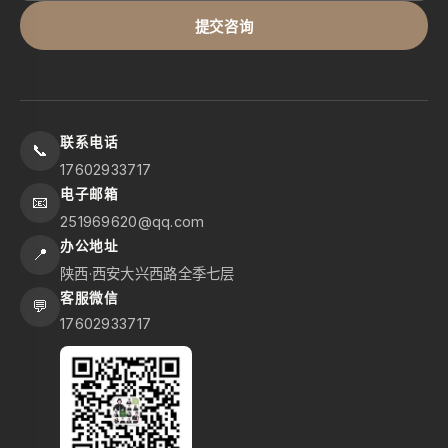
提交咨询
联系电话
📞
17602933717
电子邮箱
📧
251969620@qq.com
办公地址
📍
陕西·西安大兴西路全季七层
客服微信
💬
17602933717