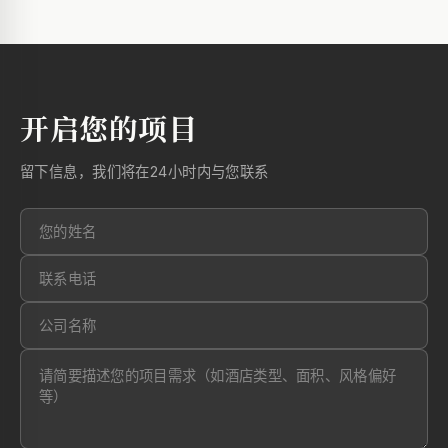
开启您的项目
留下信息，我们将在24小时内与您联系