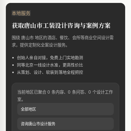
本地服务
获取唐山市工装设计咨询与案例方案
围绕 唐山市 地区的酒店、餐饮、会所等商业空间设计需
求，提供定制化全案设计服务。
创始人亲自对接，免费上门实地勘测
同等北京一线设计水准，更高性价比
从策划、设计、软装到落地全程把控
当前地区已聚合 0 条内容、0 条问答、0 个设计工作
室。
全部地区
咨询唐山市设计服务