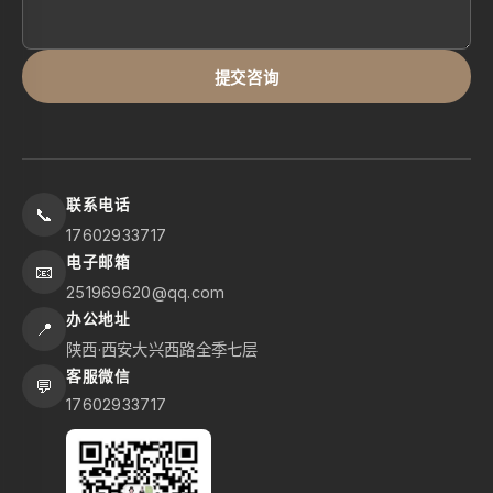
提交咨询
联系电话
📞
17602933717
电子邮箱
📧
251969620@qq.com
办公地址
📍
陕西·西安大兴西路全季七层
客服微信
💬
17602933717