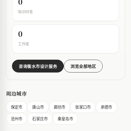
0
知识问答
0
工作室
咨询衡水市设计服务
浏览全部地区
周边城市
保定市
唐山市
廊坊市
张家口市
承德市
沧州市
石家庄市
秦皇岛市