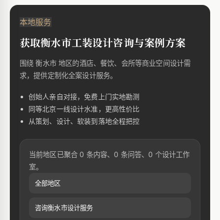
本地服务
获取衡水市工装设计咨询与案例方案
围绕 衡水市 地区的酒店、餐饮、会所等商业空间设计需
求，提供定制化全案设计服务。
创始人亲自对接，免费上门实地勘测
同等北京一线设计水准，更高性价比
从策划、设计、软装到落地全程把控
当前地区已聚合 0 条内容、0 条问答、0 个设计工作
室。
全部地区
咨询衡水市设计服务