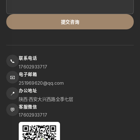
提交咨询
联系电话
📞
17602933717
电子邮箱
📧
251969620@qq.com
办公地址
📍
陕西·西安大兴西路全季七层
客服微信
💬
17602933717