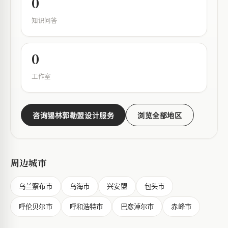
0
知识问答
0
工作室
咨询锡林郭勒盟设计服务
浏览全部地区
周边城市
乌兰察布市
乌海市
兴安盟
包头市
呼伦贝尔市
呼和浩特市
巴彦淖尔市
赤峰市