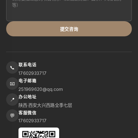
提交咨询
联系电话
📞
17602933717
电子邮箱
📧
251969620@qq.com
办公地址
📍
陕西·西安大兴西路全季七层
客服微信
💬
17602933717