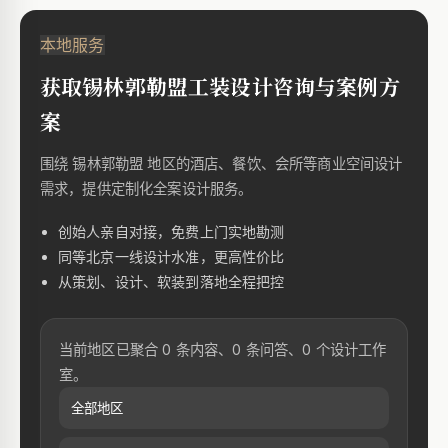
本地服务
获取锡林郭勒盟工装设计咨询与案例方
案
围绕 锡林郭勒盟 地区的酒店、餐饮、会所等商业空间设计
需求，提供定制化全案设计服务。
创始人亲自对接，免费上门实地勘测
同等北京一线设计水准，更高性价比
从策划、设计、软装到落地全程把控
当前地区已聚合 0 条内容、0 条问答、0 个设计工作
室。
全部地区