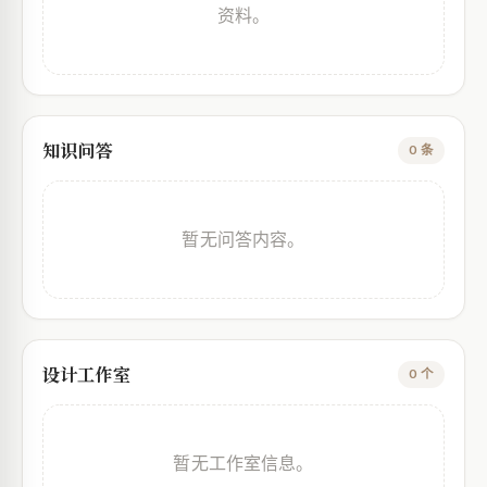
资料。
知识问答
0 条
暂无问答内容。
设计工作室
0 个
暂无工作室信息。