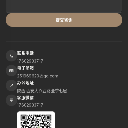
提交咨询
联系电话
📞
17602933717
电子邮箱
📧
251969620@qq.com
办公地址
📍
陕西·西安大兴西路全季七层
客服微信
💬
17602933717