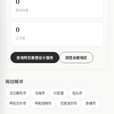
0
知识问答
0
工作室
咨询阿拉善盟设计服务
浏览全部地区
周边城市
乌兰察布市
乌海市
兴安盟
包头市
呼伦贝尔市
呼和浩特市
巴彦淖尔市
赤峰市