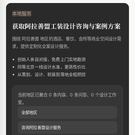
本地服务
获取阿拉善盟工装设计咨询与案例方案
围绕 阿拉善盟 地区的酒店、餐饮、会所等商业空间设计需
求，提供定制化全案设计服务。
创始人亲自对接，免费上门实地勘测
同等北京一线设计水准，更高性价比
从策划、设计、软装到落地全程把控
当前地区已聚合 0 条内容、0 条问答、0 个设计工作
室。
全部地区
咨询阿拉善盟设计服务