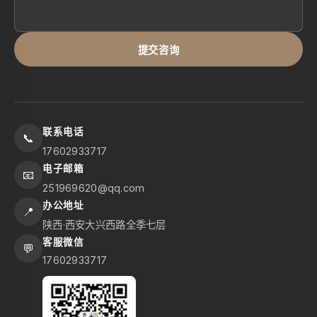
提交咨询
联系电话
📞
17602933717
电子邮箱
📧
251969620@qq.com
办公地址
📍
陕西·西安大兴西路全季七层
客服微信
💬
17602933717