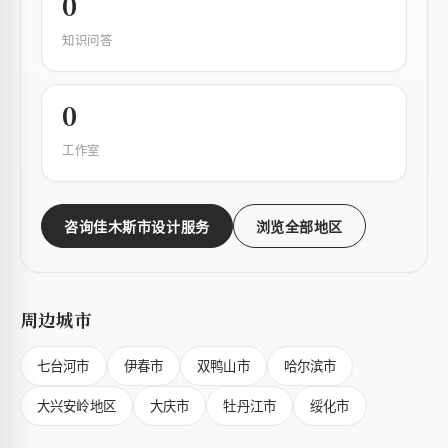
0
知识问答
0
工作室
咨询佳木斯市设计服务
浏览全部地区
周边城市
七台河市
伊春市
双鸭山市
哈尔滨市
大兴安岭地区
大庆市
牡丹江市
绥化市