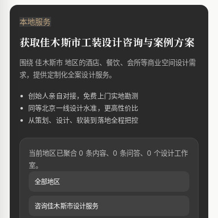
本地服务
获取佳木斯市工装设计咨询与案例方案
围绕 佳木斯市 地区的酒店、餐饮、会所等商业空间设计需
求，提供定制化全案设计服务。
创始人亲自对接，免费上门实地勘测
同等北京一线设计水准，更高性价比
从策划、设计、软装到落地全程把控
当前地区已聚合 0 条内容、0 条问答、0 个设计工作
室。
全部地区
咨询佳木斯市设计服务