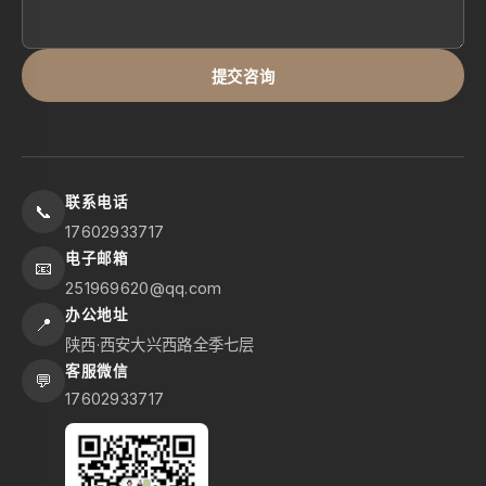
提交咨询
联系电话
📞
17602933717
电子邮箱
📧
251969620@qq.com
办公地址
📍
陕西·西安大兴西路全季七层
客服微信
💬
17602933717