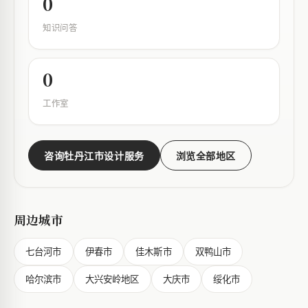
0
知识问答
0
工作室
咨询牡丹江市设计服务
浏览全部地区
周边城市
七台河市
伊春市
佳木斯市
双鸭山市
哈尔滨市
大兴安岭地区
大庆市
绥化市