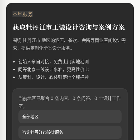
本地服务
获取牡丹江市工装设计咨询与案例方案
围绕 牡丹江市 地区的酒店、餐饮、会所等商业空间设计需
求，提供定制化全案设计服务。
创始人亲自对接，免费上门实地勘测
同等北京一线设计水准，更高性价比
从策划、设计、软装到落地全程把控
当前地区已聚合 0 条内容、0 条问答、0 个设计工作
室。
全部地区
咨询牡丹江市设计服务