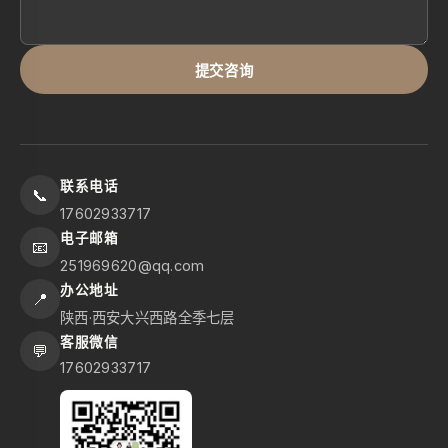
提交咨询
联系电话
📞
17602933717
电子邮箱
📧
251969620@qq.com
办公地址
📍
陕西·西安大兴西路全季七层
客服微信
💬
17602933717