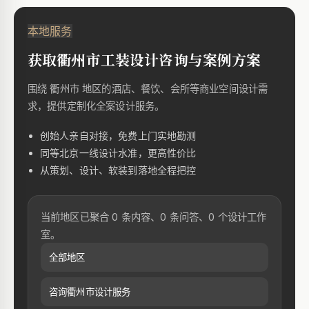
本地服务
获取衢州市工装设计咨询与案例方案
围绕 衢州市 地区的酒店、餐饮、会所等商业空间设计需
求，提供定制化全案设计服务。
创始人亲自对接，免费上门实地勘测
同等北京一线设计水准，更高性价比
从策划、设计、软装到落地全程把控
当前地区已聚合 0 条内容、0 条问答、0 个设计工作
室。
全部地区
咨询衢州市设计服务