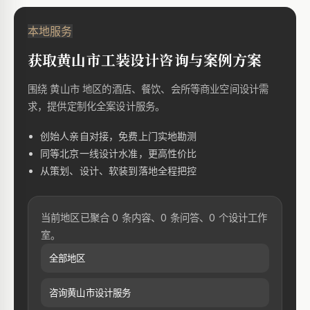
本地服务
获取黄山市工装设计咨询与案例方案
围绕 黄山市 地区的酒店、餐饮、会所等商业空间设计需
求，提供定制化全案设计服务。
创始人亲自对接，免费上门实地勘测
同等北京一线设计水准，更高性价比
从策划、设计、软装到落地全程把控
当前地区已聚合 0 条内容、0 条问答、0 个设计工作
室。
全部地区
咨询黄山市设计服务