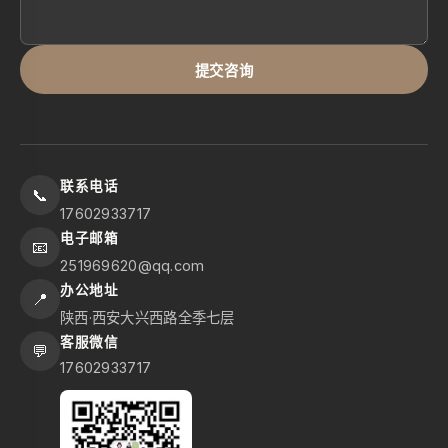
提交咨询
联系电话
📞
17602933717
电子邮箱
📧
251969620@qq.com
办公地址
📍
陕西·西安大兴西路全季七层
客服微信
💬
17602933717