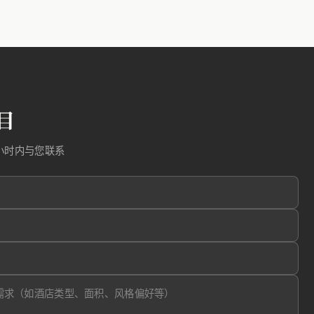
目
小时内与您联系