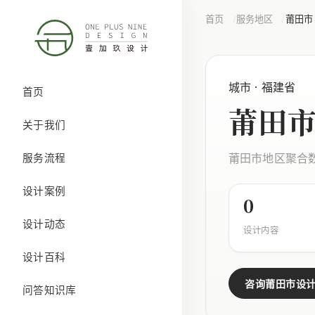
首页
服务地区
莆田市
城市 · 福建省
首页
莆田
关于我们
莆田市地区聚合
服务流程
设计案例
0
设计动态
设计内容
设计百科
咨询莆田市设
问答知识库