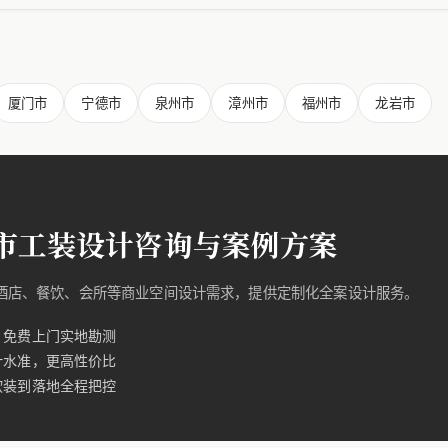
厦门市
宁德市
泉州市
漳州市
福州市
龙岩市
市工装设计咨询与案例方案
的酒店、餐饮、会所等商业空间设计需求，提供定制化全案设计服务。
，免费上门实地勘测
计水准，更高性价比
软装到落地全程把控