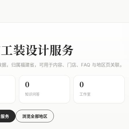
市工装设计服务
数据，归属福建省，可用于内容、门店、FAQ 与地区页关联。
0
0
知识问答
工作室
计服务
浏览全部地区