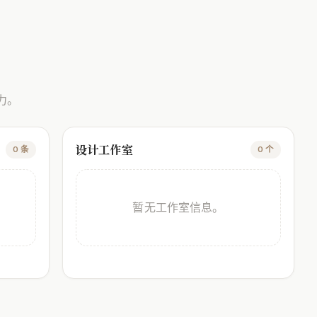
力。
设计工作室
0 条
0 个
暂无工作室信息。