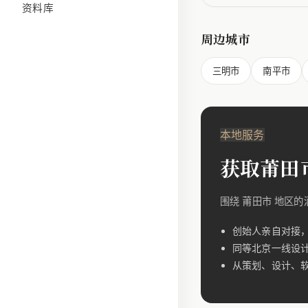
资料库
周边城市
三明市
南平市
本地服务
获取莆田
围绕 莆田市 地区
创始人亲自对接
同等北京一线设
从策划、设计、