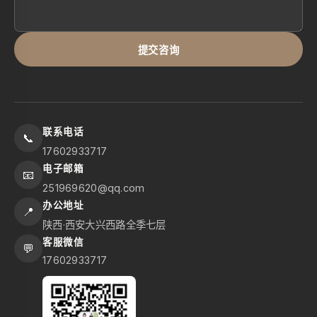
提交咨询
联系电话
📞
17602933717
电子邮箱
📧
251969620@qq.com
办公地址
📍
陕西·西安大兴西路全季七层
客服微信
💬
17602933717