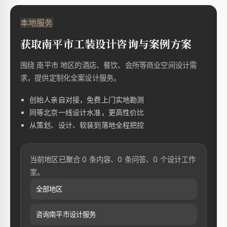
本地服务
获取南平市工装设计咨询与案例方案
围绕 南平市 地区的酒店、餐饮、会所等商业空间设计需
求，提供定制化全案设计服务。
创始人亲自对接，免费上门实地勘测
同等北京一线设计水准，更高性价比
从策划、设计、软装到落地全程把控
当前地区已聚合 0 条内容、0 条问答、0 个设计工作
室。
全部地区
咨询南平市设计服务