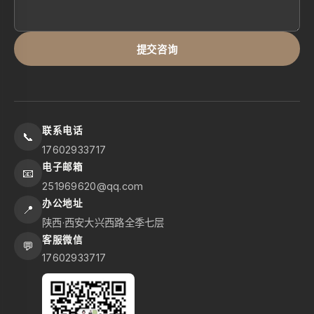
提交咨询
联系电话
📞
17602933717
电子邮箱
📧
251969620@qq.com
办公地址
📍
陕西·西安大兴西路全季七层
客服微信
💬
17602933717