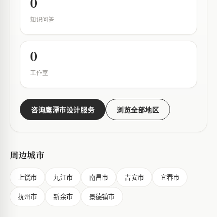
0
知识问答
0
工作室
咨询鹰潭市设计服务
浏览全部地区
周边城市
上饶市
九江市
南昌市
吉安市
宜春市
抚州市
新余市
景德镇市