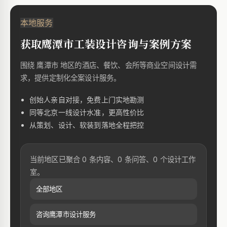
本地服务
获取鹰潭市工装设计咨询与案例方案
围绕 鹰潭市 地区的酒店、餐饮、会所等商业空间设计需
求，提供定制化全案设计服务。
创始人亲自对接，免费上门实地勘测
同等北京一线设计水准，更高性价比
从策划、设计、软装到落地全程把控
当前地区已聚合 0 条内容、0 条问答、0 个设计工作
室。
全部地区
咨询鹰潭市设计服务