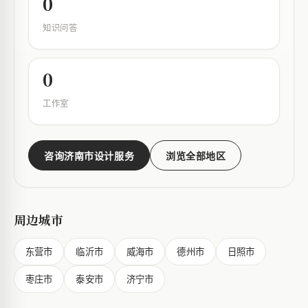
0
知识问答
0
工作室
咨询济南市设计服务
浏览全部地区
周边城市
东营市
临沂市
威海市
德州市
日照市
枣庄市
泰安市
济宁市