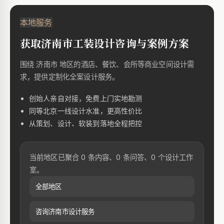
本地服务
获取济南市工装设计咨询与案例方案
围绕 济南市 地区的酒店、餐饮、会所等商业空间设计需
求，提供定制化全案设计服务。
创始人亲自对接，免费上门实地勘测
同等北京一线设计水准，更高性价比
从策划、设计、软装到落地全程把控
当前地区已聚合 0 条内容、0 条问答、0 个设计工作
室。
全部地区
咨询济南市设计服务