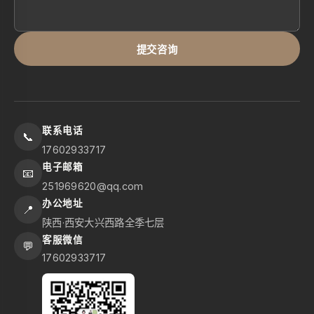
提交咨询
联系电话
📞
17602933717
电子邮箱
📧
251969620@qq.com
办公地址
📍
陕西·西安大兴西路全季七层
客服微信
💬
17602933717