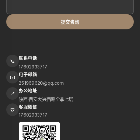
提交咨询
联系电话
📞
17602933717
电子邮箱
📧
251969620@qq.com
办公地址
📍
陕西·西安大兴西路全季七层
客服微信
💬
17602933717