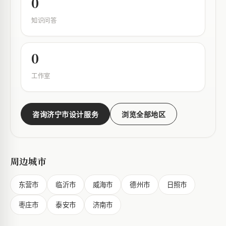
0
知识问答
0
工作室
咨询济宁市设计服务
浏览全部地区
周边城市
东营市
临沂市
威海市
德州市
日照市
枣庄市
泰安市
济南市