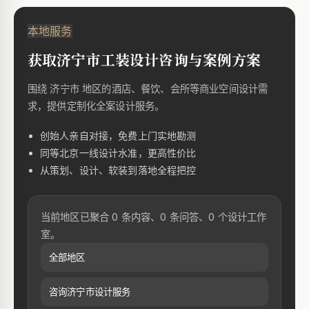
本地服务
获取济宁市工装设计咨询与案例方案
围绕 济宁市 地区的酒店、餐饮、会所等商业空间设计需
求，提供定制化全案设计服务。
创始人亲自对接，免费上门实地勘测
同等北京一线设计水准，更高性价比
从策划、设计、软装到落地全程把控
当前地区已聚合 0 条内容、0 条问答、0 个设计工作
室。
全部地区
咨询济宁市设计服务