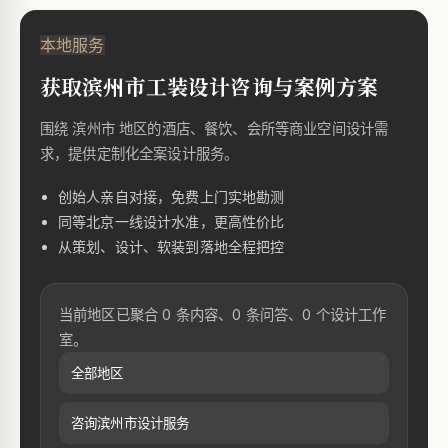
本地服务
获取滨州市工装设计咨询与案例方案
围绕 滨州市 地区的酒店、餐饮、会所等商业空间设计需
求，提供定制化全案设计服务。
创始人亲自对接，免费上门实地勘测
同等北京一线设计水准，更高性价比
从策划、设计、软装到落地全程把控
当前地区已聚合 0 条内容、0 条问答、0 个设计工作
室。
全部地区
咨询滨州市设计服务