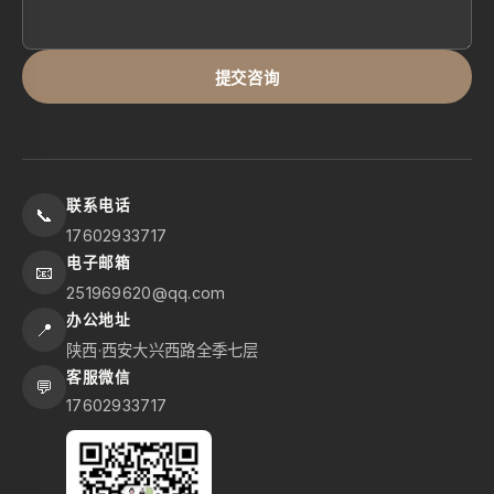
提交咨询
联系电话
📞
17602933717
电子邮箱
📧
251969620@qq.com
办公地址
📍
陕西·西安大兴西路全季七层
客服微信
💬
17602933717