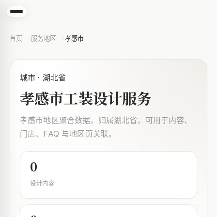
首页
服务地区
孝感市
城市 · 湖北省
孝感市工装设计服务
孝感市地区聚合数据，归属湖北省，可用于内容、
门店、FAQ 与地区页关联。
0
设计内容