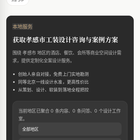
本地服务
获取孝感市工装设计咨询与案例方案
围绕 孝感市 地区的酒店、餐饮、会所等商业空间设计需
求，提供定制化全案设计服务。
创始人亲自对接，免费上门实地勘测
同等北京一线设计水准，更高性价比
从策划、设计、软装到落地全程把控
当前地区已聚合 0 条内容、0 条问答、0 个设计工作
室。
全部地区