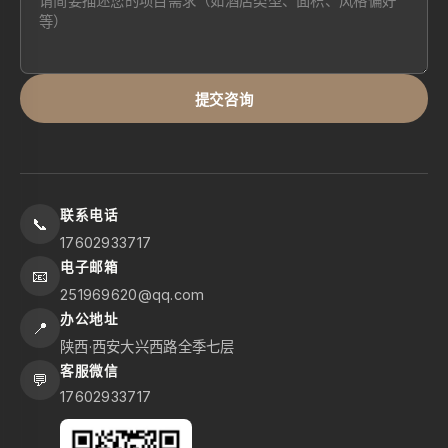
提交咨询
联系电话
📞
17602933717
电子邮箱
📧
251969620@qq.com
办公地址
📍
陕西·西安大兴西路全季七层
客服微信
💬
17602933717