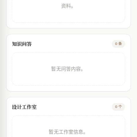
资料。
知识问答
0 条
暂无问答内容。
设计工作室
0 个
暂无工作室信息。