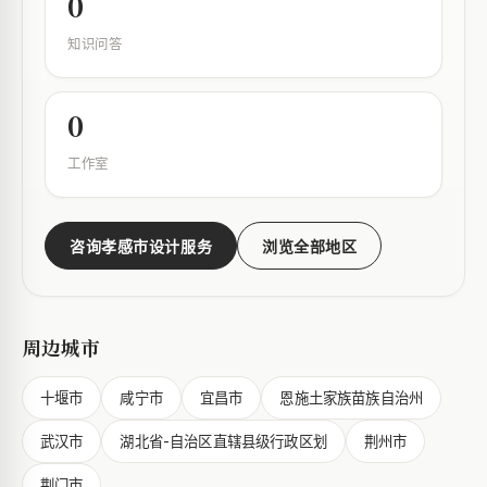
0
知识问答
0
工作室
咨询孝感市设计服务
浏览全部地区
周边城市
十堰市
咸宁市
宜昌市
恩施土家族苗族自治州
武汉市
湖北省-自治区直辖县级行政区划
荆州市
荆门市