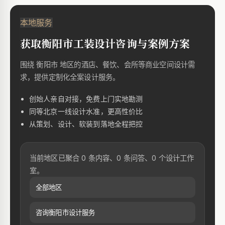
本地服务
获取衡阳市工装设计咨询与案例方案
围绕 衡阳市 地区的酒店、餐饮、会所等商业空间设计需
求，提供定制化全案设计服务。
创始人亲自对接，免费上门实地勘测
同等北京一线设计水准，更高性价比
从策划、设计、软装到落地全程把控
当前地区已聚合 0 条内容、0 条问答、0 个设计工作
室。
全部地区
咨询衡阳市设计服务