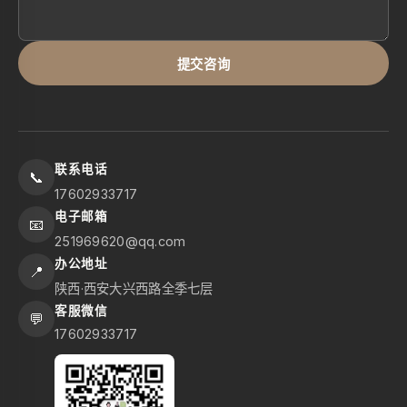
提交咨询
联系电话
📞
17602933717
电子邮箱
📧
251969620@qq.com
办公地址
📍
陕西·西安大兴西路全季七层
客服微信
💬
17602933717