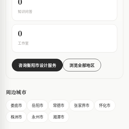
0
知识问答
0
工作室
咨询衡阳市设计服务
浏览全部地区
周边城市
娄底市
岳阳市
常德市
张家界市
怀化市
株洲市
永州市
湘潭市