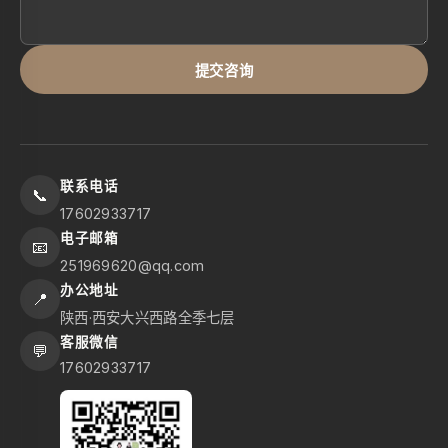
提交咨询
联系电话
📞
17602933717
电子邮箱
📧
251969620@qq.com
办公地址
📍
陕西·西安大兴西路全季七层
客服微信
💬
17602933717