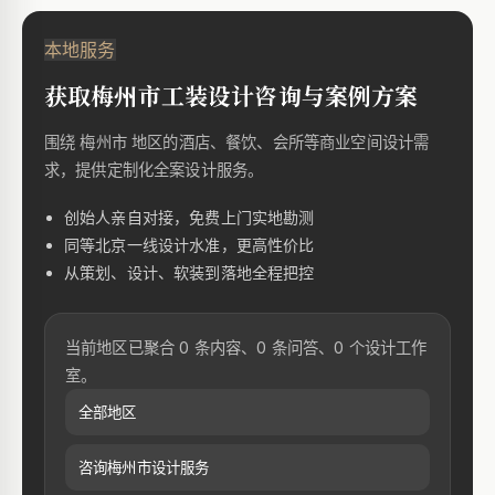
本地服务
获取梅州市工装设计咨询与案例方案
围绕 梅州市 地区的酒店、餐饮、会所等商业空间设计需
求，提供定制化全案设计服务。
创始人亲自对接，免费上门实地勘测
同等北京一线设计水准，更高性价比
从策划、设计、软装到落地全程把控
当前地区已聚合 0 条内容、0 条问答、0 个设计工作
室。
全部地区
咨询梅州市设计服务