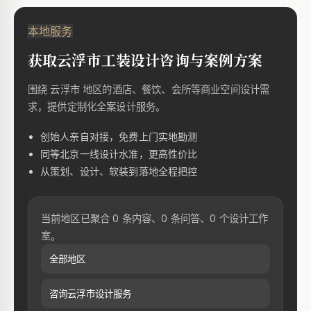
本地服务
获取云浮市工装设计咨询与案例方案
围绕 云浮市 地区的酒店、餐饮、会所等商业空间设计需
求，提供定制化全案设计服务。
创始人亲自对接，免费上门实地勘测
同等北京一线设计水准，更高性价比
从策划、设计、软装到落地全程把控
当前地区已聚合 0 条内容、0 条问答、0 个设计工作
室。
全部地区
咨询云浮市设计服务