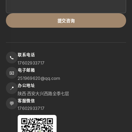
提交咨询
联系电话
📞
17602933717
电子邮箱
📧
251969620@qq.com
办公地址
📍
陕西·西安大兴西路全季七层
客服微信
💬
17602933717