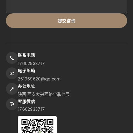
提交咨询
联系电话
📞
17602933717
电子邮箱
📧
251969620@qq.com
办公地址
📍
陕西·西安大兴西路全季七层
客服微信
💬
17602933717