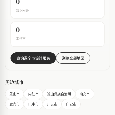
0
知识问答
0
工作室
咨询遂宁市设计服务
浏览全部地区
周边城市
乐山市
内江市
凉山彝族自治州
南充市
宜宾市
巴中市
广元市
广安市