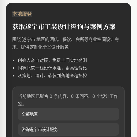
本地服务
获取遂宁市工装设计咨询与案例方案
围绕 遂宁市 地区的酒店、餐饮、会所等商业空间设计需
求，提供定制化全案设计服务。
创始人亲自对接，免费上门实地勘测
同等北京一线设计水准，更高性价比
从策划、设计、软装到落地全程把控
当前地区已聚合 0 条内容、0 条问答、0 个设计工作
室。
全部地区
咨询遂宁市设计服务