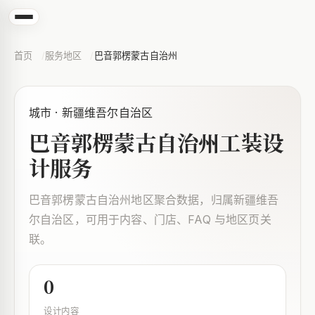
首页
服务地区
巴音郭楞蒙古自治州
城市 · 新疆维吾尔自治区
巴音郭楞蒙古自治州工装设
计服务
巴音郭楞蒙古自治州地区聚合数据，归属新疆维吾
尔自治区，可用于内容、门店、FAQ 与地区页关
联。
0
设计内容