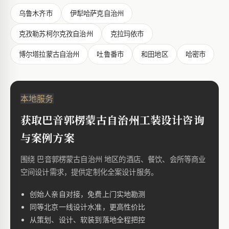
乌鲁木齐市
伊犁哈萨克自治州
克孜勒苏柯尔克孜自治州
克拉玛依市
博尔塔拉蒙古自治州
吐鲁番市
和田地区
哈密市
本地服务
获取巴音郭楞蒙古自治州工装设计咨询
与案例方案
围绕 巴音郭楞蒙古自治州 地区的酒店、餐饮、会所等商业
空间设计需求，提供定制化全案设计服务。
创始人亲自对接，免费上门实地勘测
同等北京一线设计水准，更高性价比
从策划、设计、软装到落地全程把控