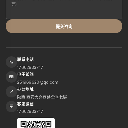
提交咨询
联系电话
📞
17602933717
电子邮箱
📧
251969620@qq.com
办公地址
📍
陕西·西安大兴西路全季七层
客服微信
💬
17602933717