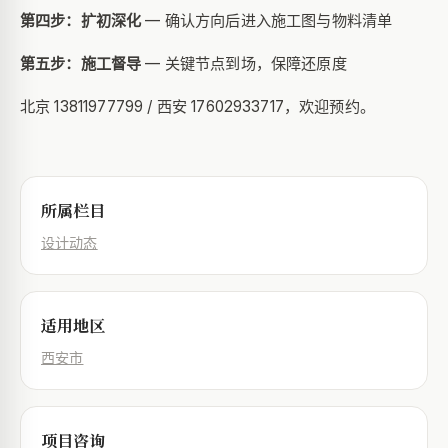
第四步：扩初深化
— 确认方向后进入施工图与物料清单
第五步：施工督导
— 关键节点到场，保障还原度
北京 13811977799 / 西安 17602933717，欢迎预约。
所属栏目
设计动态
适用地区
西安市
项目咨询