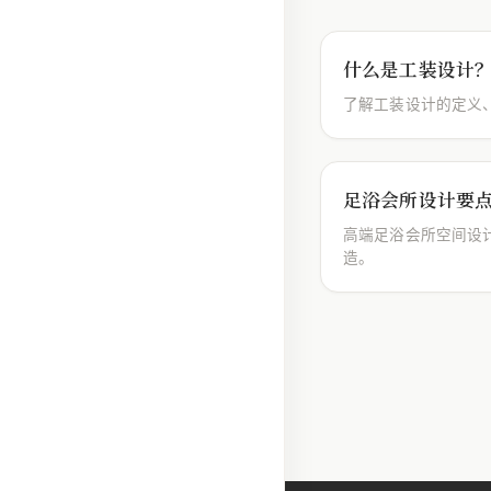
什么是工装设计
了解工装设计的定义
足浴会所设计要
高端足浴会所空间设
造。