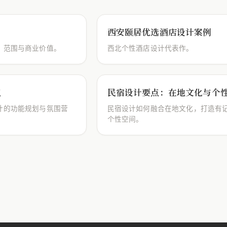
？
西安颐居优选酒店设计案例
、范围与商业价值。
西北个性酒店设计代表作。
点
民宿设计要点：在地文化与个
计的功能规划与氛围营
民宿设计如何融合在地文化，打造有
个性空间。