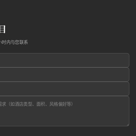
目
小时内与您联系