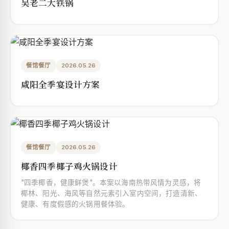
吴老二大铁锅
餐馆餐厅
2026.05.26
咸阳全季宴设计方案
餐馆餐厅
2026.05.26
椰香四季椰子鸡火锅设计
"四季椰香，健康鲜煲"。本案以海南热带风情为灵感，将
椰林、阳光、海风等自然元素引入室内空间，打造清新、
健康、有度假感的火锅用餐体验。