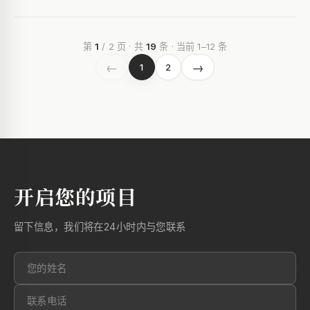
第
1
/ 2 页 · 共
19
条 · 当前 1–12 条
←
→
1
2
开启您的项目
留下信息，我们将在24小时内与您联系