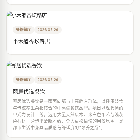
餐馆餐厅
2026.05.26
小木船杏坛路店
餐馆餐厅
2026.05.26
颐居优选餐饮
颐居优选餐饮是一家面向都市中高收入群体，以健康轻食
与传统养生菜相结合的中高端餐饮品牌。项目以现代简约
中式为设计主线，选用大量天然原木、米白色布艺与浅灰
色石材，营造出清新雅致、令人放松愉悦的用餐氛围，是
都市生活中兼具品质感与舒适度的"颐养之所"。