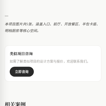
---
本项目图片共
5张，涵盖入口、前厅、开放餐区、半包卡座、
明档厨房等核心空间。
类似项目咨询
如需了解类似项目的设计方案与报价，欢迎联系我们。
立即咨询
相关案例