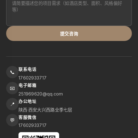
提交咨询
联系电话
📞
17602933717
电子邮箱
📧
251969620@qq.com
办公地址
📍
陕西·西安大兴西路全季七层
客服微信
💬
17602933717