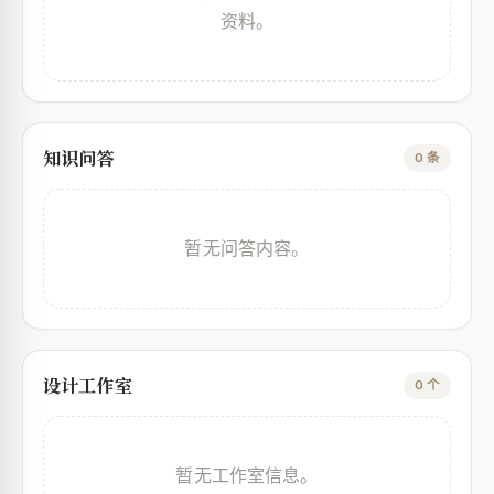
资料。
知识问答
0 条
暂无问答内容。
设计工作室
0 个
暂无工作室信息。