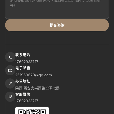
提交咨询
联系电话
📞
17602933717
电子邮箱
📧
251969620@qq.com
办公地址
📍
陕西·西安大兴西路全季七层
客服微信
💬
17602933717