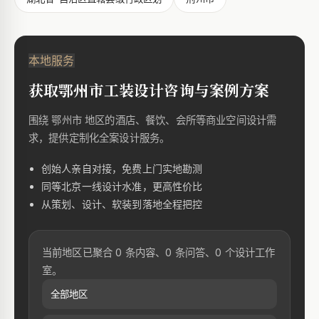
本地服务
获取鄂州市工装设计咨询与案例方案
围绕 鄂州市 地区的酒店、餐饮、会所等商业空间设计需
求，提供定制化全案设计服务。
创始人亲自对接，免费上门实地勘测
同等北京一线设计水准，更高性价比
从策划、设计、软装到落地全程把控
当前地区已聚合 0 条内容、0 条问答、0 个设计工作
室。
全部地区