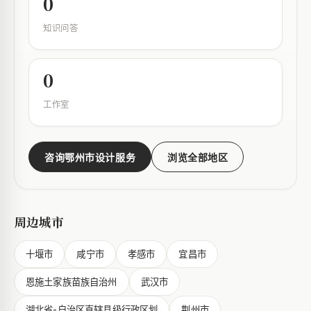
0
知识问答
0
工作室
咨询鄂州市设计服务
浏览全部地区
周边城市
十堰市
咸宁市
孝感市
宜昌市
恩施土家族苗族自治州
武汉市
湖北省-自治区直辖县级行政区划
荆州市