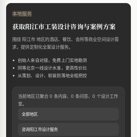
本地服务
获取阳江市工装设计咨询与案例方案
围绕 阳江市 地区的酒店、餐饮、会所等商业空间设计需
求，提供定制化全案设计服务。
创始人亲自对接，免费上门实地勘测
同等北京一线设计水准，更高性价比
从策划、设计、软装到落地全程把控
当前地区已聚合 0 条内容、0 条问答、0 个设计工作
室。
全部地区
咨询阳江市设计服务