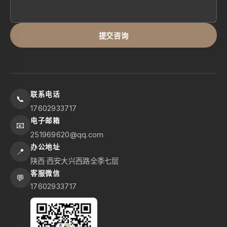
提交咨询
联系电话
📞
17602933717
电子邮箱
📧
251969620@qq.com
办公地址
📍
陕西·西安大兴西路全季七层
客服微信
💬
17602933717