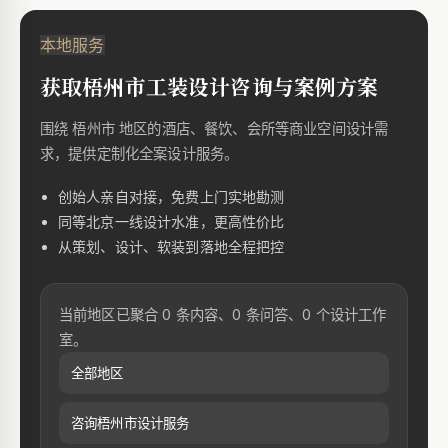
本地服务
获取梧州市工装设计咨询与案例方案
围绕 梧州市 地区的酒店、餐饮、会所等商业空间设计需
求，提供定制化全案设计服务。
创始人亲自对接，免费上门实地勘测
同等北京一线设计水准，更高性价比
从策划、设计、软装到落地全程把控
当前地区已聚合 0 条内容、0 条问答、0 个设计工作
室。
全部地区
咨询梧州市设计服务