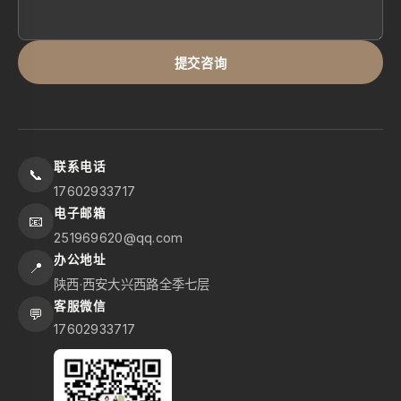
提交咨询
联系电话
📞
17602933717
电子邮箱
📧
251969620@qq.com
办公地址
📍
陕西·西安大兴西路全季七层
客服微信
💬
17602933717