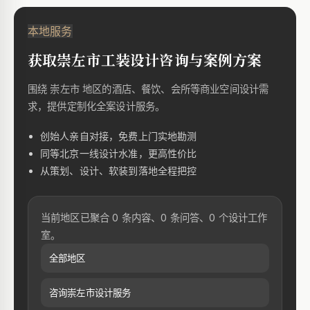
本地服务
获取崇左市工装设计咨询与案例方案
围绕 崇左市 地区的酒店、餐饮、会所等商业空间设计需
求，提供定制化全案设计服务。
创始人亲自对接，免费上门实地勘测
同等北京一线设计水准，更高性价比
从策划、设计、软装到落地全程把控
当前地区已聚合 0 条内容、0 条问答、0 个设计工作
室。
全部地区
咨询崇左市设计服务