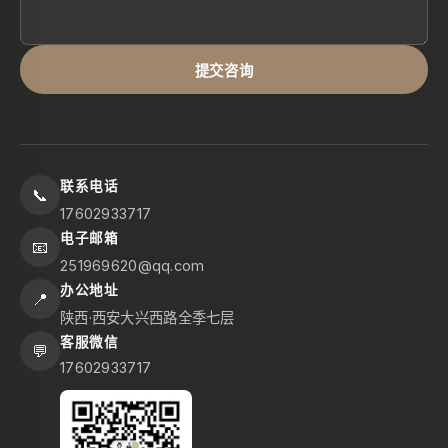
提交咨询
联系电话
📞
17602933717
电子邮箱
📧
251969620@qq.com
办公地址
📍
陕西·西安大兴西路全季七层
客服微信
💬
17602933717