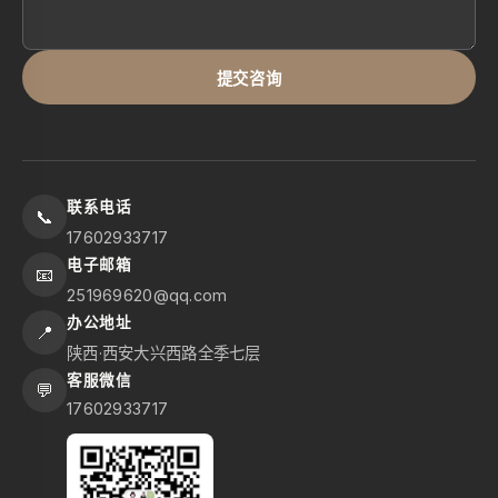
提交咨询
联系电话
📞
17602933717
电子邮箱
📧
251969620@qq.com
办公地址
📍
陕西·西安大兴西路全季七层
客服微信
💬
17602933717