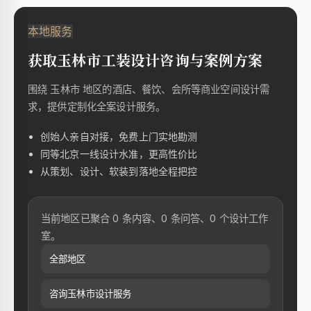
本地服务
获取玉林市工装设计咨询与案例方案
围绕 玉林市 地区的酒店、餐饮、会所等商业空间设计需
求，提供定制化全案设计服务。
创始人亲自对接，免费上门实地勘测
同等北京一线设计水准，更高性价比
从策划、设计、软装到落地全程把控
当前地区已聚合 0 条内容、0 条问答、0 个设计工作
室。
全部地区
咨询玉林市设计服务