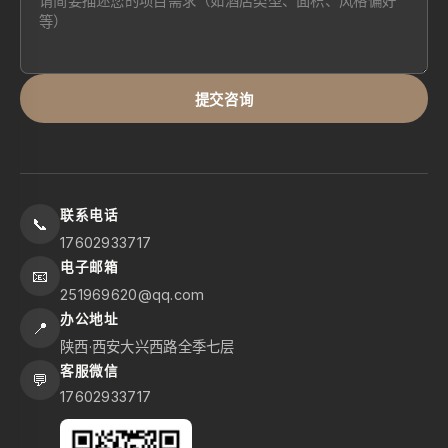
提交咨询
联系电话
📞
17602933717
电子邮箱
📧
251969620@qq.com
办公地址
📍
陕西·西安大兴西路全季七层
客服微信
💬
17602933717