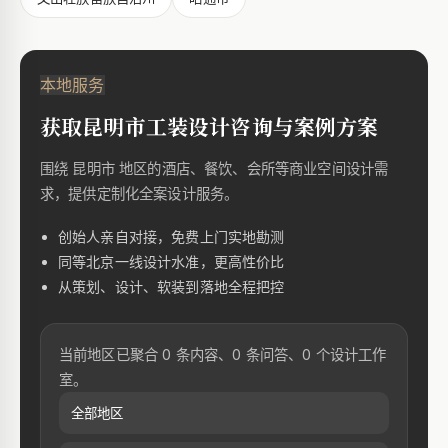
本地服务
获取昆明市工装设计咨询与案例方案
围绕 昆明市 地区的酒店、餐饮、会所等商业空间设计需
求，提供定制化全案设计服务。
创始人亲自对接，免费上门实地勘测
同等北京一线设计水准，更高性价比
从策划、设计、软装到落地全程把控
当前地区已聚合 0 条内容、0 条问答、0 个设计工作
室。
全部地区