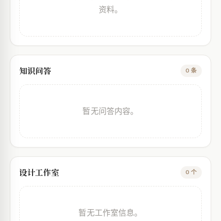
资料。
知识问答
0 条
暂无问答内容。
设计工作室
0 个
暂无工作室信息。