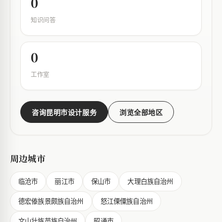
0
知识问答
0
工作室
咨询昆明市设计服务
浏览全部地区
周边城市
临沧市
丽江市
保山市
大理白族自治州
德宏傣族景颇族自治州
怒江傈僳族自治州
文山壮族苗族自治州
昭通市