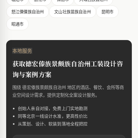
怒江傈僳族自治州
文山壮族苗族自治州
昆明市
昭通市
本地服务
获取德宏傣族景颇族自治州工装设计咨
询与案例方案
围绕 德宏傣族景颇族自治州 地区的酒店、餐饮、会所等商
业空间设计需求，提供定制化全案设计服务。
创始人亲自对接，免费上门实地勘测
同等北京一线设计水准，更高性价比
从策划、设计、软装到落地全程把控