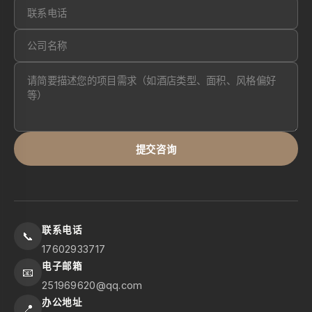
提交咨询
联系电话
📞
17602933717
电子邮箱
📧
251969620@qq.com
办公地址
📍