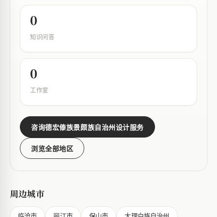
0
知识问答
0
工作室
咨询德宏傣族景颇族自治州设计服务
浏览全部地区
周边城市
临沧市
丽江市
保山市
大理白族自治州