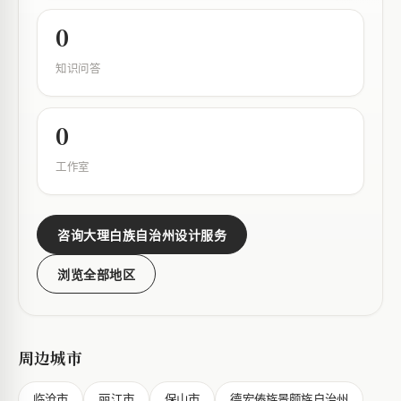
0
知识问答
0
工作室
咨询大理白族自治州设计服务
浏览全部地区
周边城市
临沧市
丽江市
保山市
德宏傣族景颇族自治州