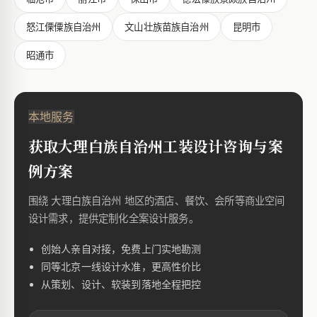
怒江傈僳族自治州
文山壮族苗族自治州
昆明市
昭通市
本地服务
获取大理白族自治州工装设计咨询与案
例方案
围绕 大理白族自治州 地区的酒店、餐饮、会所等商业空间
设计需求，提供定制化全案设计服务。
创始人亲自对接，免费上门实地勘测
同等北京一线设计水准，更高性价比
从策划、设计、软装到落地全程把控