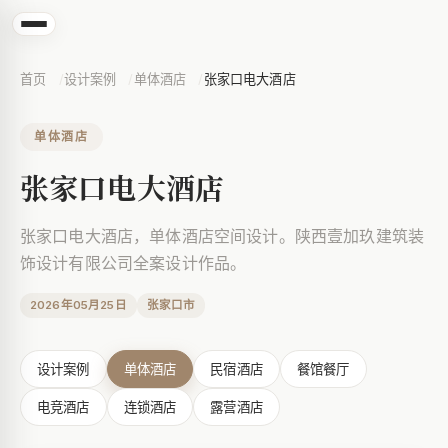
首页
设计案例
单体酒店
张家口电大酒店
单体酒店
张家口电大酒店
张家口电大酒店，单体酒店空间设计。陕西壹加玖建筑装
饰设计有限公司全案设计作品。
2026年05月25日
张家口市
设计案例
单体酒店
民宿酒店
餐馆餐厅
张家口电大酒店
电竞酒店
连锁酒店
露营酒店
张家口电大酒店，单体酒店空间设计。陕西壹加玖建筑装饰